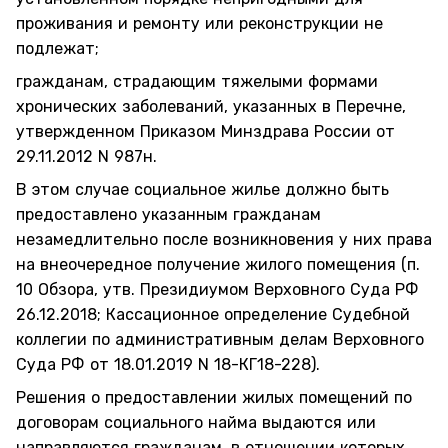
проживания и ремонту или реконструкции не
подлежат;
гражданам, страдающим тяжелыми формами
хронических заболеваний, указанных в Перечне,
утвержденном Приказом Минздрава России от
29.11.2012 N 987н.
В этом случае социальное жилье должно быть
предоставлено указанным гражданам
незамедлительно после возникновения у них права
на внеочередное получение жилого помещения (п.
10 Обзора, утв. Президиумом Верховного Суда РФ
26.12.2018; Кассационное определение Судебной
коллегии по административным делам Верховного
Суда РФ от 18.01.2019 N 18-КГ18-228).
Решения о предоставлении жилых помещений по
договорам социального найма выдаются или
направляются гражданам, в отношении которых