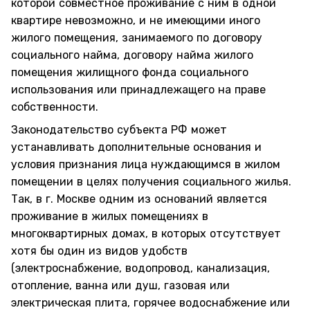
которой совместное проживание с ним в одной
квартире невозможно, и не имеющими иного
жилого помещения, занимаемого по договору
социального найма, договору найма жилого
помещения жилищного фонда социального
использования или принадлежащего на праве
собственности.
Законодательство субъекта РФ может
устанавливать дополнительные основания и
условия признания лица нуждающимся в жилом
помещении в целях получения социального жилья.
Так, в г. Москве одним из оснований является
проживание в жилых помещениях в
многоквартирных домах, в которых отсутствует
хотя бы один из видов удобств
(электроснабжение, водопровод, канализация,
отопление, ванна или душ, газовая или
электрическая плита, горячее водоснабжение или